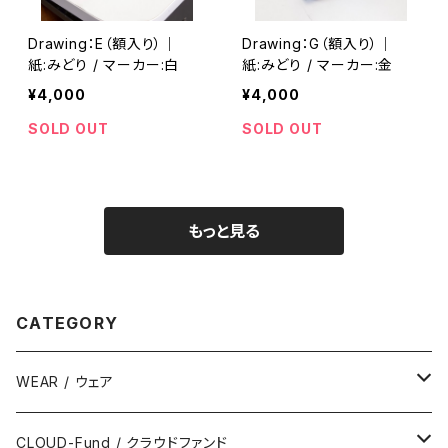
Drawing：E（額入り）｜
Drawing：G（額入り）｜
紙:みどり / マーカー:白
紙:みどり / マーカー:金
¥4,000
¥4,000
SOLD OUT
SOLD OUT
もっと見る
CATEGORY
WEAR / ウェア
Kids / キッズ
CLOUD-Fund / クラウドファンド