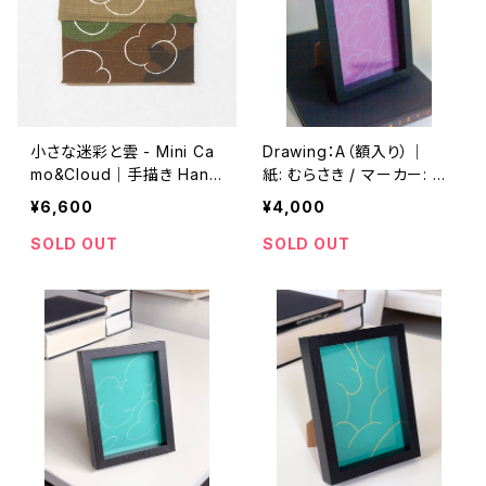
小さな迷彩と雲 - Mini Ca
Drawing：A（額入り）｜
mo&Cloud｜手描き Hand
紙: むらさき / マーカー: ミ
-drawn｜10cm*10cm｜2
ントグリーン
¥6,600
¥4,000
0250605
SOLD OUT
SOLD OUT